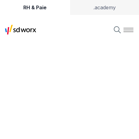
RH & Paie
.academy
Solutions RH, Paie & Tem