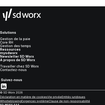
Solutions
Gestion de la paie
Core RH
Gestion des temps
Ressources
mysdworx
Newsletter SD Worx
A propos de SD Worx
Travailler chez SD Worx
Contactez-nous
Suivez-nous
© SD Worx
2026
Déclaration en matière de cookies
Vie privée
Entités juridiques
Whistleblowing
Exigences système
Clause de non-responsabilité
SD WORX SAS