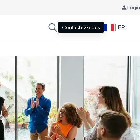
Login
| FR
Contactez-nous