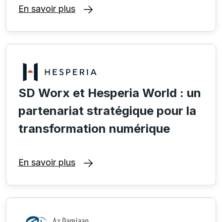
En savoir plus
SD Worx et Hesperia World : un
partenariat stratégique pour la
transformation numérique
En savoir plus