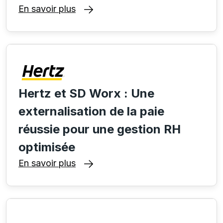
En savoir plus
Hertz et SD Worx : Une
externalisation de la paie
réussie pour une gestion RH
optimisée
En savoir plus