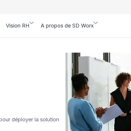
Vision RH
A propos de SD Worx
pour déployer la solution