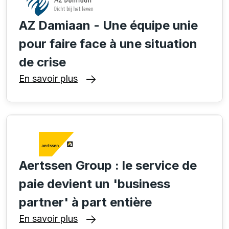
AZ Damiaan - Une équipe unie
pour faire face à une situation
de crise
En savoir plus
Aertssen Group : le service de
paie devient un 'business
partner' à part entière
En savoir plus