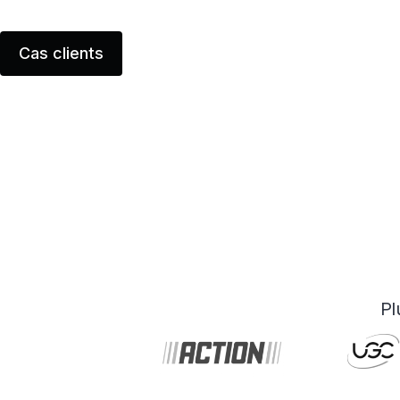
Cas clients
Pl