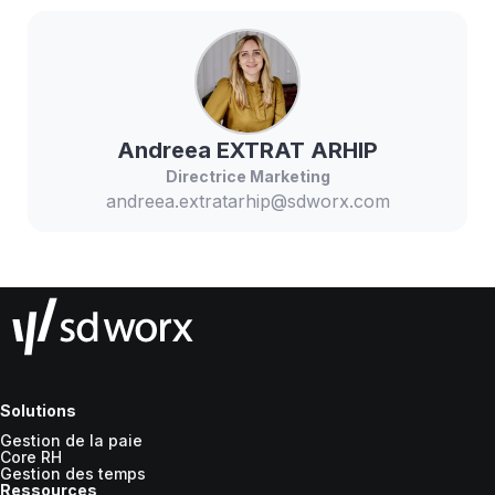
Andreea
EXTRAT ARHIP
Directrice Marketing
andreea.extratarhip@sdworx.com
Solutions
Gestion de la paie
Core RH
Gestion des temps
Ressources