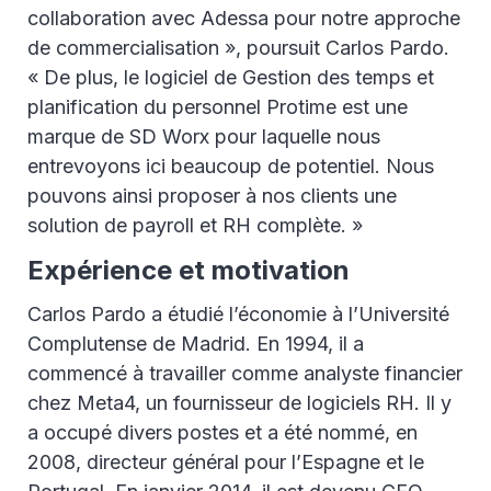
collaboration avec Adessa pour notre approche
de commercialisation », poursuit Carlos Pardo.
« De plus, le logiciel de Gestion des temps et
planification du personnel Protime est une
marque de SD Worx pour laquelle nous
entrevoyons ici beaucoup de potentiel. Nous
pouvons ainsi proposer à nos clients une
solution de payroll et RH complète. »
Expérience et motivation
Carlos Pardo a étudié l’économie à l’Université
Complutense de Madrid. En 1994, il a
commencé à travailler comme analyste financier
chez Meta4, un fournisseur de logiciels RH. Il y
a occupé divers postes et a été nommé, en
2008, directeur général pour l’Espagne et le