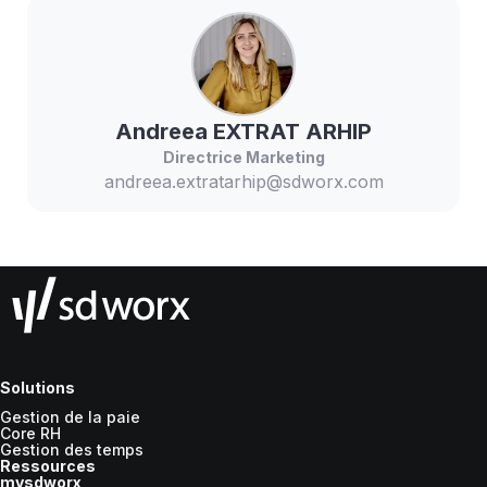
Andreea
EXTRAT ARHIP
Directrice Marketing
andreea.extratarhip@sdworx.com
Solutions
Gestion de la paie
Core RH
Gestion des temps
Ressources
mysdworx