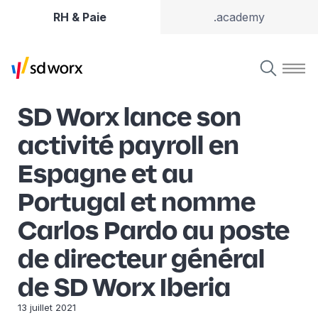
RH & Paie
.academy
SD Worx lance son
activité payroll en
Espagne et au
Portugal et nomme
Carlos Pardo au poste
de directeur général
de SD Worx Iberia
13 juillet 2021