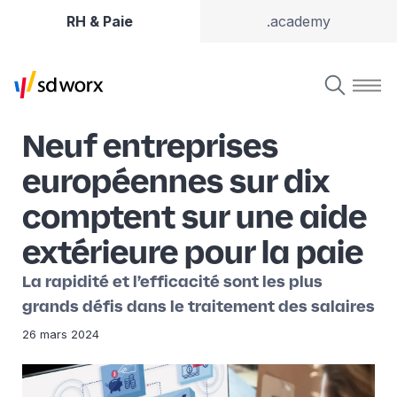
RH & Paie
.academy
Neuf entreprises
européennes sur dix
comptent sur une aide
extérieure pour la paie
La rapidité et l’efficacité sont les plus
grands défis dans le traitement des salaires
26 mars 2024