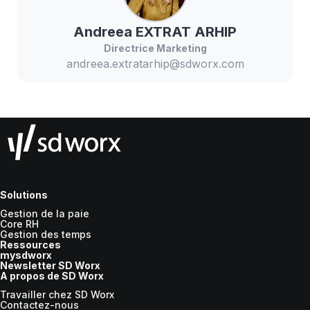
Andreea
EXTRAT ARHIP
Directrice Marketing
andreea.extratarhip@sdworx.com
Solutions
Gestion de la paie
Core RH
Gestion des temps
Ressources
mysdworx
Newsletter SD Worx
A propos de SD Worx
Travailler chez SD Worx
Contactez-nous