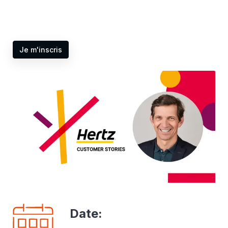
Je m'inscris
Date
: