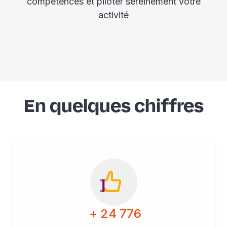
compétences et piloter sereinement votre
activité​
En quelques chiffres
+ 24 776