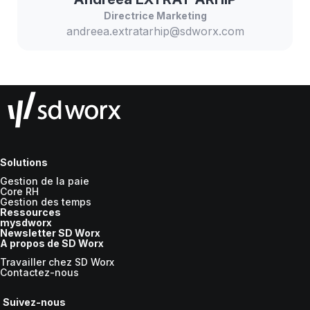
Directrice Marketing
andreea.extratarhip@sdworx.com
Solutions
Gestion de la paie
Core RH
Gestion des temps
Ressources
mysdworx
Newsletter SD Worx
A propos de SD Worx
Travailler chez SD Worx
Contactez-nous
Suivez-nous