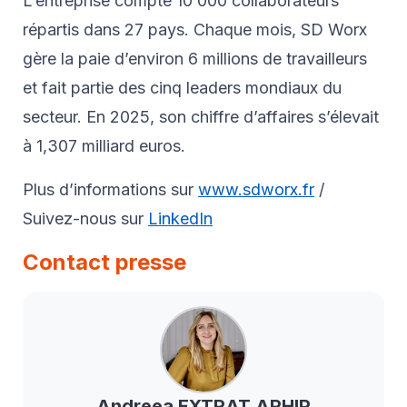
L’entreprise compte 10 000 collaborateurs
répartis dans 27 pays. Chaque mois, SD Worx
gère la paie d’environ 6 millions de travailleurs
et fait partie des cinq leaders mondiaux du
secteur. En 2025, son chiffre d’affaires s’élevait
à 1,307 milliard euros.
Plus d’informations sur
www.sdworx.fr
/
Suivez-nous sur
LinkedIn
Contact presse
Andreea
EXTRAT ARHIP