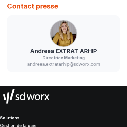
Contact presse
Andreea
EXTRAT ARHIP
Directrice Marketing
andreea.extratarhip@sdworx.com
Solutions
Gestion de la paie