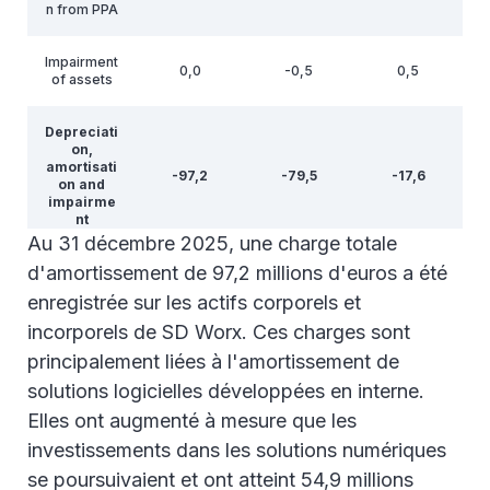
n from PPA
Impairment
0,0
-0,5
0,5
of assets
Depreciati
on,
amortisati
-97,2
-79,5
-17,6
on and
impairme
nt
Au 31 décembre 2025, une charge totale
d'amortissement de 97,2 millions d'euros a été
enregistrée sur les actifs corporels et
incorporels de SD Worx. Ces charges sont
principalement liées à l'amortissement de
solutions logicielles développées en interne.
Elles ont augmenté à mesure que les
investissements dans les solutions numériques
se poursuivaient et ont atteint 54,9 millions