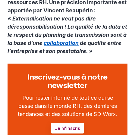
ressources RH. Une précision importante est
apportée par Vincent Beaupérin :
«
Externalisation ne veut pas dire
déresponsabilisation ! La qualité de la data et
le respect du planning de transmission sont à
la base d’une
collaboration
de qualité entre
l’entreprise et son prestataire
. »
Inscrivez-vous à notre
newsletter
Pour rester informé de tout ce qui se
passe dans le monde RH, des dernières
tendances et des solutions de SD Worx.
Je m'inscris