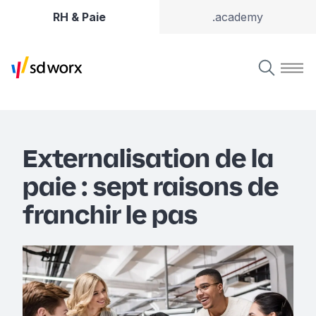
RH & Paie
.academy
Externalisation de la
paie : sept raisons de
franchir le pas