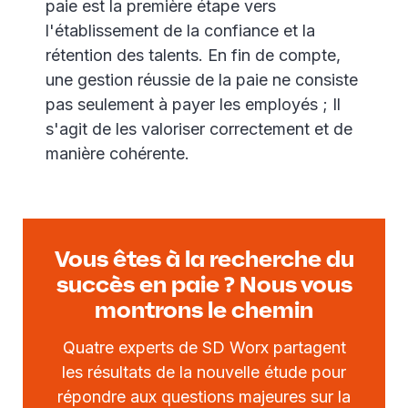
paie est la première étape vers
l'établissement de la confiance et la
rétention des talents. En fin de compte,
une gestion réussie de la paie ne consiste
pas seulement à payer les employés ; Il
s'agit de les valoriser correctement et de
manière cohérente.
Vous êtes à la recherche du
succès en paie ? Nous vous
montrons le chemin
Quatre experts de SD Worx partagent
les résultats de la nouvelle étude pour
répondre aux questions majeures sur la