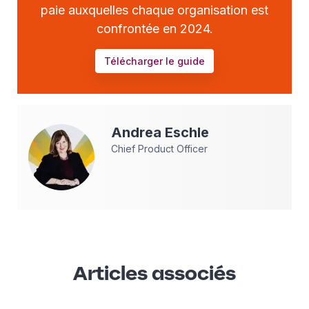
paie auxquelles chaque organisation est
confrontée en 2024.
Télécharger le guide
Andrea
Eschle
Chief Product Officer
Articles associés