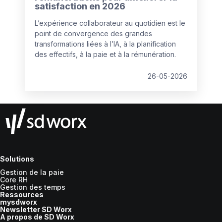
satisfaction en 2026
L’expérience collaborateur au quotidien est le
point de convergence des grandes
transformations liées à l’IA, à la planification
des effectifs, à la paie et à la rémunération.
26-05-2026
Solutions
Gestion de la paie
Core RH
Gestion des temps
Ressources
mysdworx
Newsletter SD Worx
A propos de SD Worx