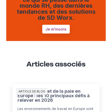
monde RH, des dernières
tendances et des solutions
de SD Worx.
Je m'inscris
Articles associés
L’état des RH et de la paie en
ARTICLE DE BLOG
Europe : les 10 principaux défis à
relever en 2026
Les environnements de travail en Europe sont