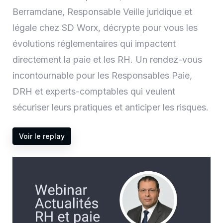
Berramdane, Responsable Veille juridique et
légale chez SD Worx, décrypte pour vous les
évolutions réglementaires qui impactent
directement la paie et les RH. Un rendez-vous
incontournable pour les Responsables Paie,
DRH et experts-comptables qui veulent
sécuriser leurs pratiques et anticiper les risques.
Voir le replay