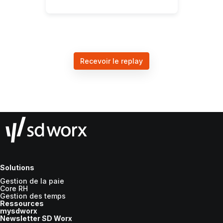
Recevoir le replay
Solutions
Gestion de la paie
Core RH
Gestion des temps
Ressources
mysdworx
Newsletter SD Worx