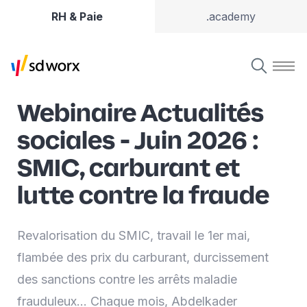
RH & Paie
.academy
Webinaire Actualités
sociales - Juin 2026 :
SMIC, carburant et
lutte contre la fraude
Revalorisation du SMIC, travail le 1er mai,
flambée des prix du carburant, durcissement
des sanctions contre les arrêts maladie
frauduleux… Chaque mois, Abdelkader