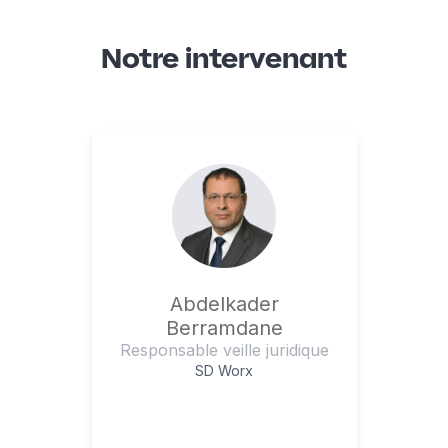
Notre intervenant
Abdelkader
Berramdane
Responsable veille juridique
SD Worx