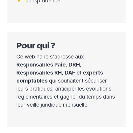
Jurisprudence
Pour qui ?
Ce webinaire s'adresse aux
Responsables Paie
,
DRH
,
Responsables RH
,
DAF
et
experts-
comptables
qui souhaitent sécuriser
leurs pratiques, anticiper les évolutions
réglementaires et gagner du temps dans
leur veille juridique mensuelle.