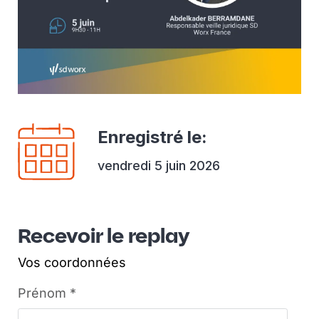
Enregistré le
:
vendredi 5 juin 2026
Recevoir le replay