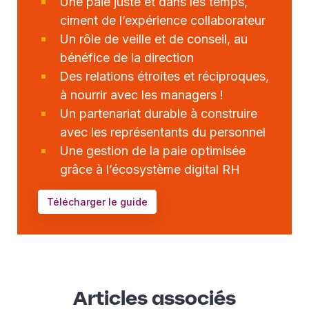
Une paie juste et dans les temps,
ciment de l’expérience collaborateur
Un rôle de veille et de conseil, au
bénéfice de la direction
Des relations étroites et réciproques,
à nourrir avec les managers !
Un partenariat durable à construire
avec les représentants du personnel
Une gestion de la paie optimisée
grâce à l’écosystème digital RH
Télécharger le guide
Articles associés