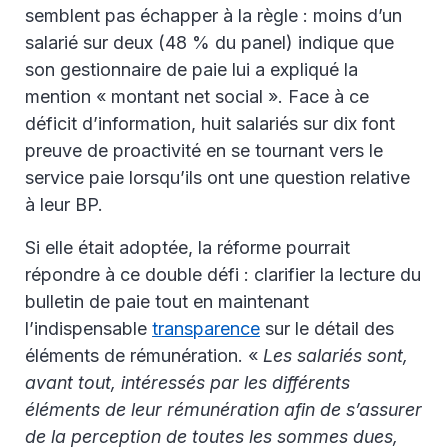
semblent pas échapper à la règle : moins d’un
salarié sur deux (48 % du panel) indique que
son gestionnaire de paie lui a expliqué la
mention « montant net social ». Face à ce
déficit d’information, huit salariés sur dix font
preuve de proactivité en se tournant vers le
service paie lorsqu’ils ont une question relative
à leur BP.
Si elle était adoptée, la réforme pourrait
répondre à ce double défi : clarifier la lecture du
bulletin de paie tout en maintenant
l’indispensable
transparence
sur le détail des
éléments de rémunération. «
Les salariés sont,
avant tout, intéressés par les différents
éléments de leur rémunération afin de s’assurer
de la perception de toutes les sommes dues,