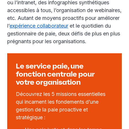
ou l’intranet, des infographies synthétiques
accessibles à tous, l’organisation de webinaires,
etc. Autant de moyens proactifs pour améliorer
l’
expérience collaborateur
et le quotidien du
gestionnaire de paie, deux défis de plus en plus
prégnants pour les organisations.
Le service paie, une
fonction centrale pour
votre organisation
Découvrez les 5 missions essentielles
qui incarnent les fondements d’une
gestion de la paie proactive et
stratégique :