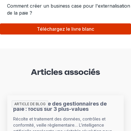
Comment créer un business case pour l'externalisation
de la paie ?
Téléchargez le livre blanc
Articles associés
L’IA au service des gestionnaires de
ARTICLE DE BLOG
paie : focus sur 3 plus-values
Récolte et traitement des données, contrôles et
conformité, veille règlementaire… L’intelligence