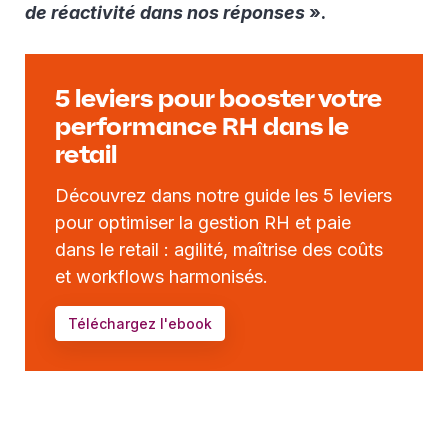
de réactivité dans nos réponses
».
5 leviers pour booster votre
performance RH dans le
retail
Découvrez dans notre guide les 5 leviers
pour optimiser la gestion RH et paie
dans le retail : agilité, maîtrise des coûts
et workflows harmonisés.
Téléchargez l'ebook