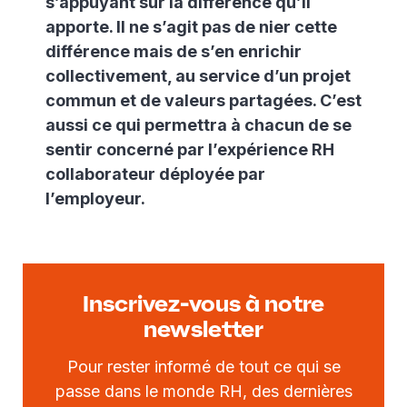
s’appuyant sur la différence qu’il
apporte. Il ne s’agit pas de nier cette
différence mais de s’en enrichir
collectivement, au service d’un projet
commun et de valeurs partagées. C’est
aussi ce qui permettra à chacun de se
sentir concerné par l’expérience RH
collaborateur déployée par
l’employeur.
Inscrivez-vous à notre
newsletter
Pour rester informé de tout ce qui se
passe dans le monde RH, des dernières