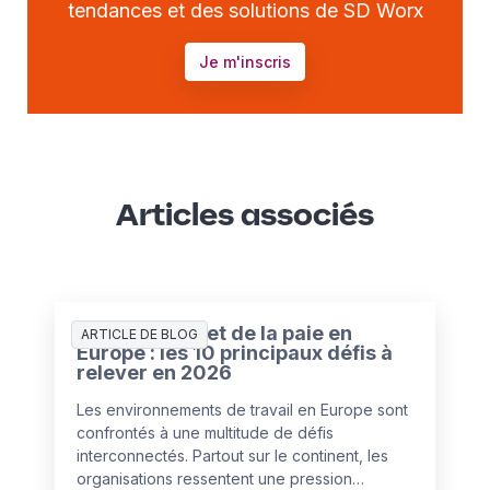
tendances et des solutions de SD Worx
Je m'inscris
Articles associés
L’état des RH et de la paie en
ARTICLE DE BLOG
Europe : les 10 principaux défis à
relever en 2026
Les environnements de travail en Europe sont
confrontés à une multitude de défis
interconnectés. Partout sur le continent, les
organisations ressentent une pression