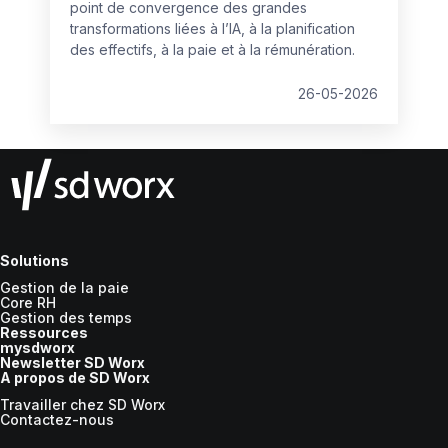
point de convergence des grandes
transformations liées à l’IA, à la planification
des effectifs, à la paie et à la rémunération.
26-05-2026
Solutions
Gestion de la paie
Core RH
Gestion des temps
Ressources
mysdworx
Newsletter SD Worx
A propos de SD Worx
Travailler chez SD Worx
Contactez-nous