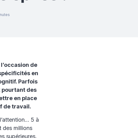
nutes
t l’occasion de
spécificités en
nitif. Parfois
t pourtant des
ettre en place
f de travail.
l’attention… 5 à
t des millions
es supérieures,