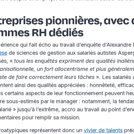
reprises pionnières, avec
mmes RH dédiés
érience qui fait écho au travail d’enquête d’Alexandre 
èse
de sciences de gestion aux salariés autistes Asperg
sés, «
tous les enquêtés expriment des qualités inalién
anisationnelle, un fort allocentrisme et plus générale
ste de faire correctement leurs tâches
». Les salariés 
tent ainsi des qualités appréciées : honnêteté, efficaci
s certains aspects de leur fonctionnement peuvent heu
tre sous-estimés par le manager : notamment, la tenda
larié » jusqu’à l’extrême, accro au travail au point d’en
entaires pour remplir sa mission.
uroatypiques représentent donc un
vivier de talents
préc