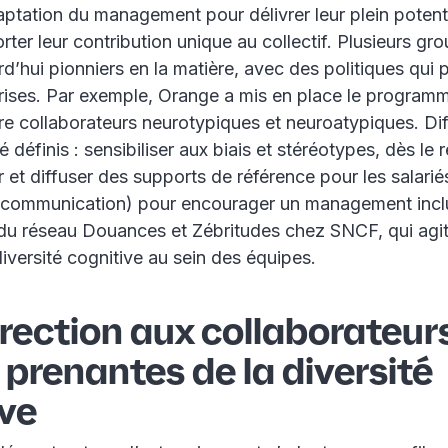
ptation du management pour délivrer leur plein potent
rter leur contribution unique au collectif. Plusieurs gr
d’hui pionniers en la matière, avec des politiques qui 
prises. Par exemple, Orange a mis en place le progra
re collaborateurs neurotypiques et neuroatypiques. Dif
é définis : sensibiliser aux biais et stéréotypes, dès le
 et diffuser des supports de référence pour les salarié
de communication) pour encourager un management inclu
 du réseau Douances et Zébritudes chez SNCF, qui agi
diversité cognitive au sein des équipes.
irection aux collaborateurs
 prenantes de la diversité
ive