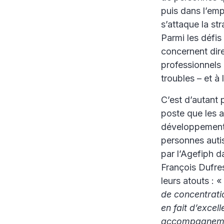
puis dans l’emp
s’attaque la s
Parmi les défi
concernent dire
professionnels 
troubles – et à
C’est d’autant 
poste que les a
développement 
personnes autis
par l’Agefiph 
François Dufres
leurs atouts : «
de concentratio
en fait d’excel
accompagnement