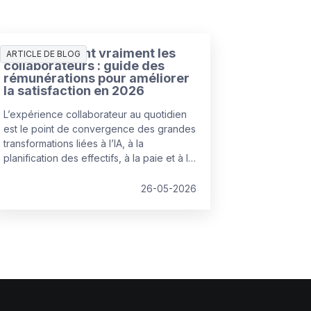
Ce que veulent vraiment les
ARTICLE DE BLOG
collaborateurs : guide des
rémunérations pour améliorer
la satisfaction en 2026
L’expérience collaborateur au quotidien
est le point de convergence des grandes
transformations liées à l’IA, à la
planification des effectifs, à la paie et à la
rémunération.
26-05-2026