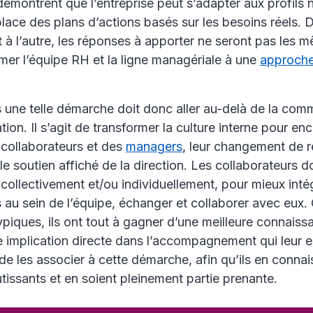
émontrent que l’entreprise peut s’adapter aux profils 
lace des plans d’actions basés sur les besoins réels. 
à l’autre, les réponses à apporter ne seront pas les m
mer l’équipe RH et la ligne managériale à une
approch
 une telle démarche doit donc aller au-delà de la com
ation. Il s’agit de transformer la culture interne pour e
 collaborateurs et des
managers
, leur changement de r
le soutien affiché de la direction. Les collaborateurs d
llectivement et/ou individuellement, pour mieux intég
au sein de l’équipe, échanger et collaborer avec eux.
ypiques, ils ont tout à gagner d’une meilleure connaiss
implication directe dans l’accompagnement qui leur est
de les associer à cette démarche, afin qu’ils en connai
tissants et en soient pleinement partie prenante.