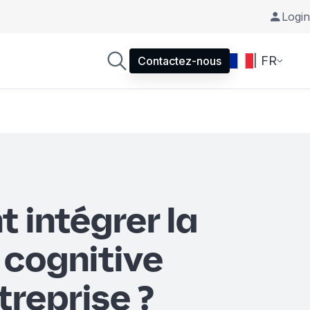
Login
| FR
Contactez-nous
intégrer la
 cognitive
treprise ?