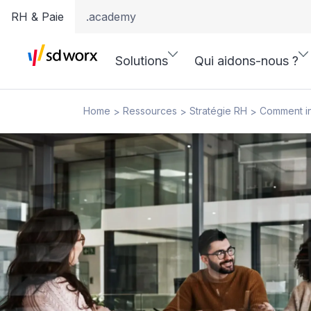
RH & Paie
.academy
Solutions
Qui aidons-nous ?
Home
Ressources
Stratégie RH
Comment int
>
>
>