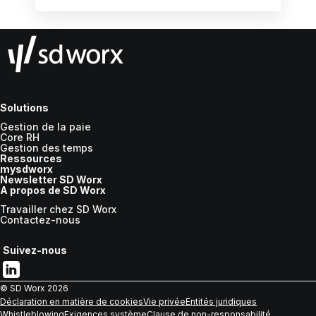
Solutions
Gestion de la paie
Core RH
Gestion des temps
Ressources
mysdworx
Newsletter SD Worx
A propos de SD Worx
Travailler chez SD Worx
Contactez-nous
Suivez-nous
© SD Worx
2026
Déclaration en matière de cookies
Vie privée
Entités juridiques
Whistleblowing
Exigences système
Clause de non-responsabilité