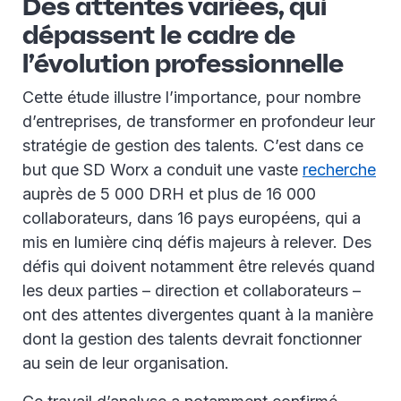
Des attentes variées, qui
dépassent le cadre de
l’évolution professionnelle
Cette étude illustre l’importance, pour nombre
d’entreprises, de transformer en profondeur leur
stratégie de gestion des talents. C’est dans ce
but que SD Worx a conduit une vaste
recherche
auprès de 5 000 DRH et plus de 16 000
collaborateurs, dans 16 pays européens, qui a
mis en lumière cinq défis majeurs à relever. Des
défis qui doivent notamment être relevés quand
les deux parties – direction et collaborateurs –
ont des attentes divergentes quant à la manière
dont la gestion des talents devrait fonctionner
au sein de leur organisation.