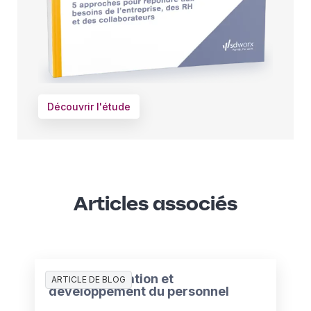
Découvrir l'étude
Articles associés
Hôtels : formation et
ARTICLE DE BLOG
développement du personnel