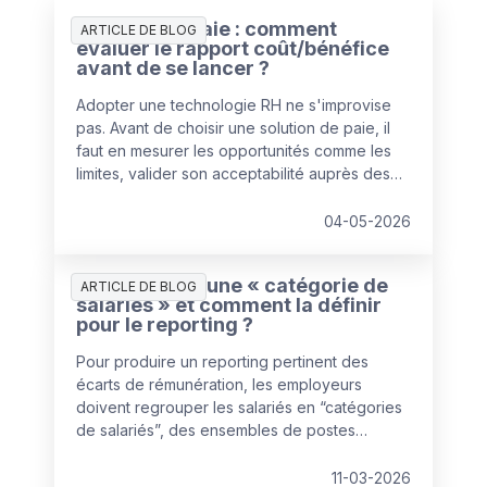
Solution de paie : comment
ARTICLE DE BLOG
évaluer le rapport coût/bénéfice
avant de se lancer ?
Adopter une technologie RH ne s'improvise
pas. Avant de choisir une solution de paie, il
faut en mesurer les opportunités comme les
limites, valider son acceptabilité auprès des
collaborateurs et s'appuyer sur un éditeur de
confiance. L'enjeu : aligner la solution sur les
04-05-2026
besoins réels de l'entreprise — ni plus, ni
moins.
Qu’est-ce qu’une « catégorie de
ARTICLE DE BLOG
salariés » et comment la définir
pour le reporting ?
Pour produire un reporting pertinent des
écarts de rémunération, les employeurs
doivent regrouper les salariés en “catégories
de salariés”, des ensembles de postes
pouvant être comparés de manière équitable
au regard de la rémunération.
11-03-2026