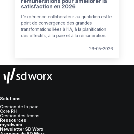
rémunérations pour améliorer la
satisfaction en 2026
L’expérience collaborateur au quotidien est le
point de convergence des grandes
transformations liées à l’IA, à la planification
des effectifs, à la paie et à la rémunération.
26-05-2026
Solutions
Gestion de la paie
Core RH
Gestion des temps
Ressources
mysdworx
Newsletter SD Worx
A propos de SD Worx