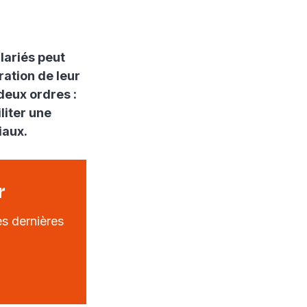
lariés peut
ration de leur
deux ordres :
liter une
iaux.
r
s dernières