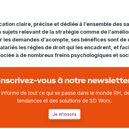
tion claire, précise et dédiée à l’ensemble des sa
sujets relevant de la stratégie comme de l’amélio
ur les demandes d’acompte, ses bénéfices sont de 
alariés les règles de droit qui les encadrent, et faci
ciée à de nombreux freins psychologiques et soc
Inscrivez-vous à notre newslette
r informé de tout ce qui se passe dans le monde RH, de
tendances et des solutions de SD Worx.
Je m'inscris