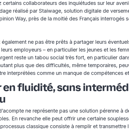
certains collaborateurs des inquiétudes sur leur avenir
dage réalisé par Staiwage, solution digitale de verse
Opinion Way, près de la moitié des Français interrogés 
 également ne pas être prêts à partager leurs éventue
 leurs employeurs – en particulier les jeunes et les fem
’argent reste un tabou social très fort, en particulier d
’autant plus que des difficultés, même temporaires, peu
être interprétées comme un manque de compétences et 
en fluidité, sans interméd
lu
acompte ne représente pas une solution pérenne à d
bles. En revanche elle peut offrir une certaine soupless
processus classique consiste à remplir et transmettre l