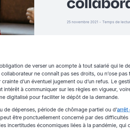
collabor
25 novembre 2021
-
Temps de lectu
l’obligation de verser un acompte à tout salarié qui le
 collaborateur ne connaît pas ses droits, ou n’ose pas f
crainte d’un éventuel jugement ou d’un refus. Le gest
t intérêt à communiquer sur les règles en vigueur, voir
e digitalisé pour faciliter le dépôt de la demande.
vu de dépenses, période de chômage partiel ou d’
arrêt 
peut être ponctuellement concerné par des difficultés 
 les incertitudes économiques liées à la pandémie, qui 