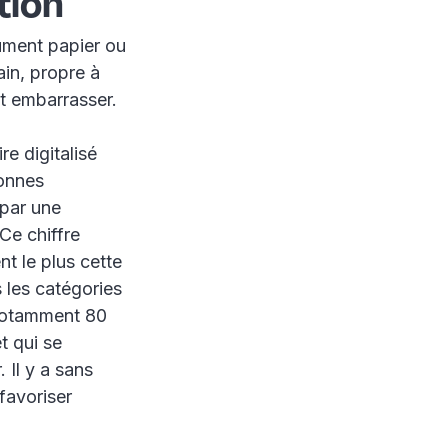
tion
cument papier ou
ain, propre à
nt embarrasser.
e digitalisé
sonnes
 par une
Ce chiffre
t le plus cette
 les catégories
 notamment 80
t qui se
 Il y a sans
favoriser