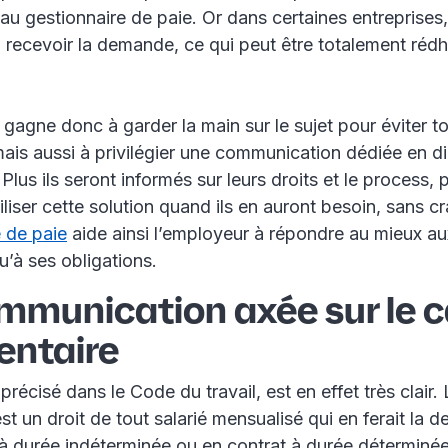
au gestionnaire de paie. Or dans certaines entreprises, 
recevoir la demande, ce qui peut être totalement rédhi
gagne donc à garder la main sur le sujet pour éviter t
mais aussi à privilégier une communication dédiée en d
Plus ils seront informés sur leurs droits et le process, p
iliser cette solution quand ils en auront besoin, sans cr
e de paie
aide ainsi l’employeur à répondre au mieux a
qu’à ses obligations.
mmunication axée sur le 
entaire
 précisé dans le Code du travail, est en effet très clair
t un droit de tout salarié mensualisé qui en ferait la d
 à durée indéterminée ou en contrat à durée déterminée