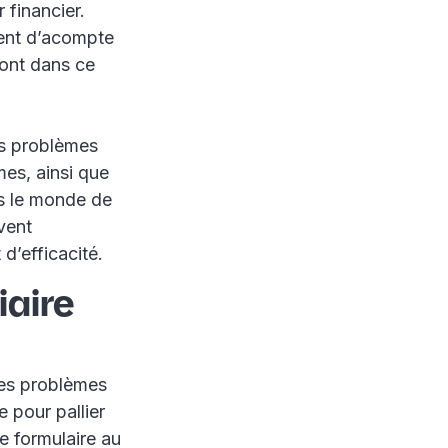
 financier.
ment d’acompte
sont dans ce
ls problèmes
mes, ainsi que
ans le monde de
vent
d’efficacité.
iaire
es problèmes
e pour pallier
e formulaire au