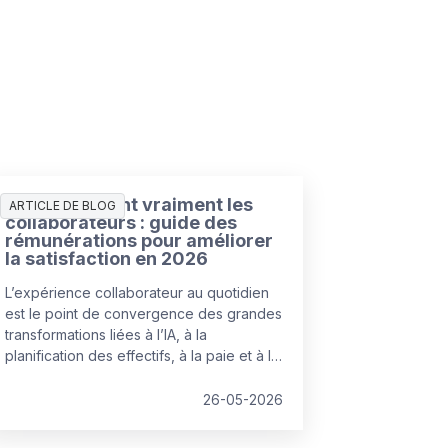
Ce que veulent vraiment les
ARTICLE DE BLOG
collaborateurs : guide des
rémunérations pour améliorer
la satisfaction en 2026
L’expérience collaborateur au quotidien
est le point de convergence des grandes
transformations liées à l’IA, à la
planification des effectifs, à la paie et à la
rémunération.
26-05-2026