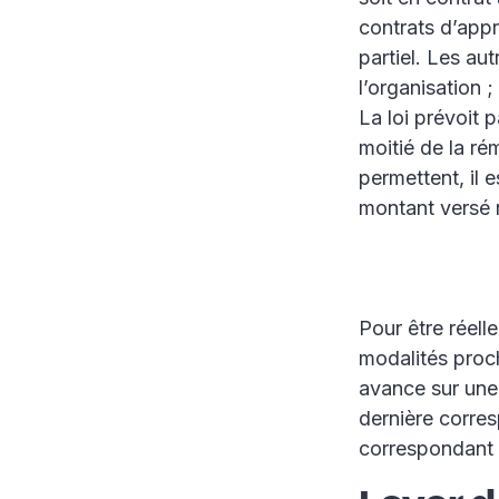
contrats d’appr
partiel. Les au
l’organisation 
La loi prévoit 
moitié de la ré
permettent, il 
montant versé r
Pour être réell
modalités proch
avance sur une 
dernière corres
correspondant à