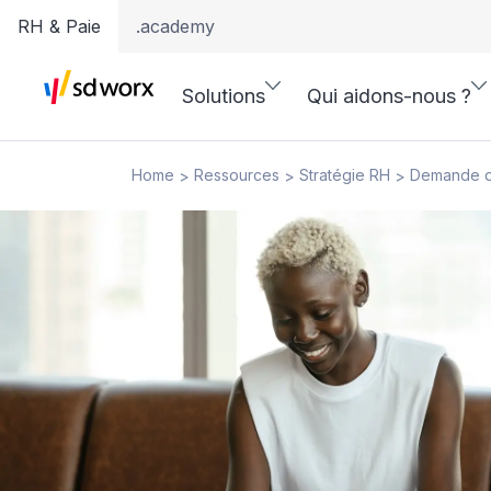
RH & Paie
.academy
Solutions
Qui aidons-nous ?
Home
Ressources
Stratégie RH
Demande d’
>
>
>