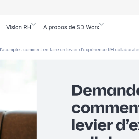
Vision RH
A propos de SD Worx
acompte : comment en faire un levier d’expérience RH collaborate
Demande
comment 
levier d