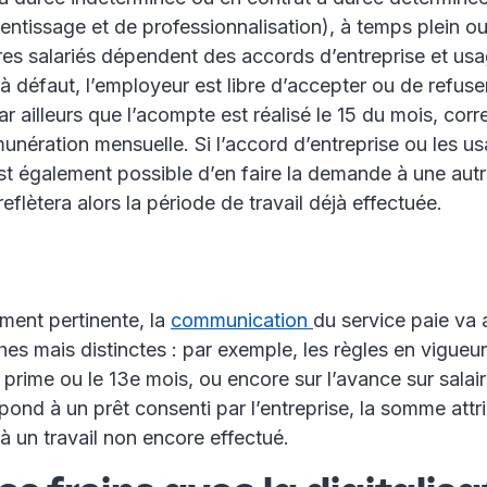
entissage et de professionnalisation), à temps plein o
tres salariés dépendent des accords d’entreprise et us
; à défaut, l’employeur est libre d’accepter ou de refus
par ailleurs que l’acompte est réalisé le 15 du mois, cor
munération mensuelle. Si l’accord d’entreprise ou les us
est également possible d’en faire la demande à une autr
eflètera alors la période de travail déjà effectuée.
ement pertinente, la
communication
du service paie va
es mais distinctes : par exemple, les règles en vigueu
prime ou le 13e mois, ou encore sur l’avance sur salair
pond à un prêt consenti par l’entreprise, la somme attr
 un travail non encore effectué.