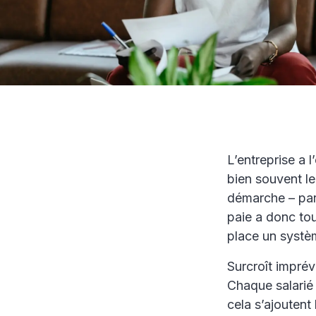
L’entreprise a 
bien souvent le
démarche – par 
paie a donc tou
place un systèm
Surcroît impré
Chaque salarié 
cela s’ajoutent