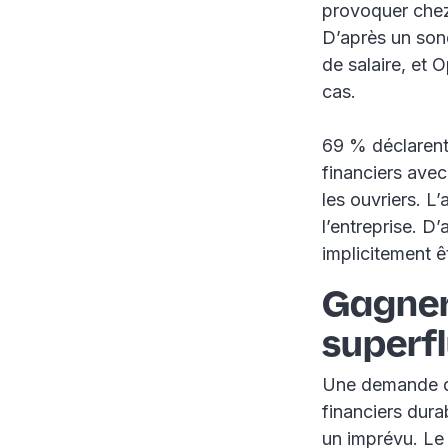
provoquer chez 
D’après un son
de salaire, et 
cas.
69 % déclarent
financiers avec
les ouvriers. L
l’entreprise. D
implicitement 
Gagner 
superf
Une demande d’
financiers dura
un imprévu. Le 