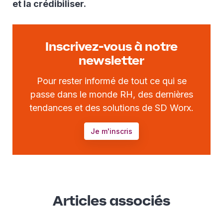
et la crédibiliser.
Inscrivez-vous à notre
newsletter
Pour rester informé de tout ce qui se
passe dans le monde RH, des dernières
tendances et des solutions de SD Worx.
Je m'inscris
Articles associés