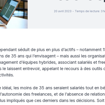
20 avril 2023
-
Temps de lecture
:
3
M
dépendant séduit de plus en plus d’actifs – notamment 
ns de 35 ans qui l’envisagent – mais aussi les organisat
nagement d’équipes hybrides, associant salariés et fr
 le laissent entrevoir, appelant le recours à des outils
tivités.
déal, les moins de 35 ans seraient salariés tout en bé
e l’autonomie des freelances, et de l’absence de relation
lus impliqués que ces derniers dans les décisions. Soit 