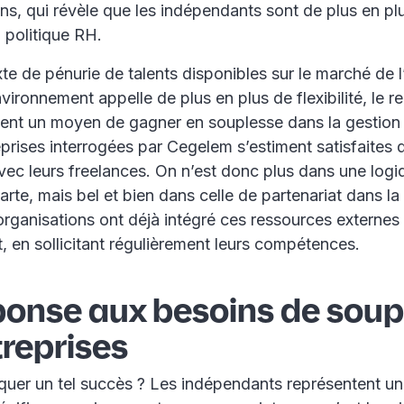
ns, qui révèle que les indépendants sont de plus en plu
 politique RH.
e de pénurie de talents disponibles sur le marché de l
nvironnement appelle de plus en plus de flexibilité, le 
ient un moyen de gagner en souplesse dans la gestion d
rises interrogées par Cegelem s’estiment satisfaites d
vec leurs freelances. On n’est donc plus dans une log
carte, mais bel et bien dans celle de partenariat dans la
organisations ont déjà intégré ces ressources externes 
 en sollicitant régulièrement leurs compétences.
ponse aux besoins de soup
reprises
uer un tel succès ? Les indépendants représentent un 