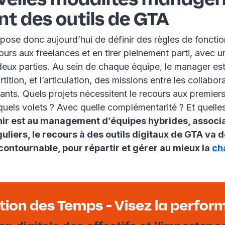
t des outils de GTA
 pose donc aujourd’hui de définir des règles de fonct
ours aux freelances et en tirer pleinement parti, avec
deux parties. Au sein de chaque équipe, le manager es
rtition, et l’articulation, des missions entre les collabor
ants. Quels projets nécessitent le recours aux premier
uels volets ? Avec quelle complémentarité ? Et quelle
enir est au management d’équipes hybrides, associa
uliers, le recours à des outils digitaux de GTA va d
contournable, pour répartir et gérer au mieux la
ch
tion des Temps - Visez la perfor