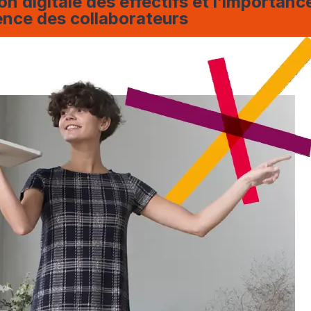
on digitale des effectifs et l’importanc
ence des collaborateurs