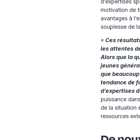
d’expertises sp
motivation de t
avantages à l’e
souplesse de la 
«
Ces résultat
les attentes d
Alors que la q
jeunes générat
que beaucoup 
tendance de f
d’expertises d
puissance dans 
de la situation
ressources ext
De nou