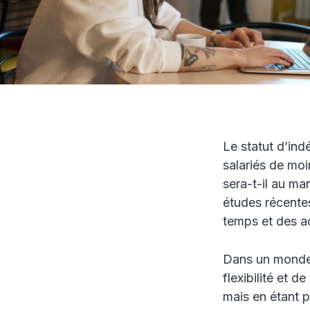
Le statut d’in
salariés de moi
sera-t-il au ma
études récentes
temps et des ac
Dans un monde i
flexibilité et d
mais en étant p