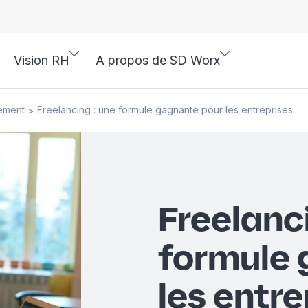
Vision RH
A propos de SD Worx
ement
Freelancing : une formule gagnante pour les entreprises
>
Freelanci
formule 
les entre