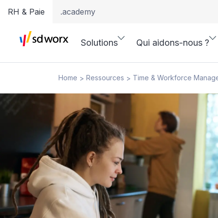
RH & Paie
.academy
Solutions
Qui aidons-nous ?
Home
Ressources
Time & Workforce Manag
>
>