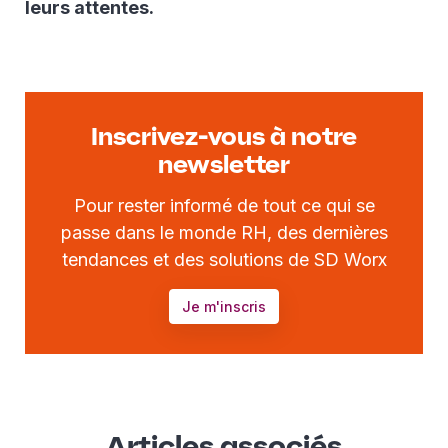
leurs attentes.
Inscrivez-vous à notre
newsletter
Pour rester informé de tout ce qui se
passe dans le monde RH, des dernières
tendances et des solutions de SD Worx
Je m'inscris
Articles associés