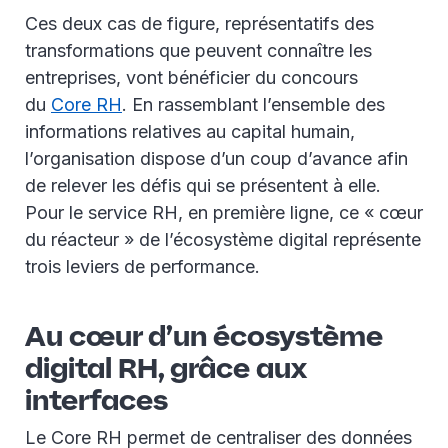
Ces deux cas de figure, représentatifs des
transformations que peuvent connaître les
entreprises, vont bénéficier du concours
du
Core RH
. En rassemblant l’ensemble des
informations relatives au capital humain,
l’organisation dispose d’un coup d’avance afin
de relever les défis qui se présentent à elle.
Pour le service RH, en première ligne, ce « cœur
du réacteur » de l’écosystème digital représente
trois leviers de performance.
Au cœur d’un écosystème
digital RH, grâce aux
interfaces
Le Core RH permet de centraliser des données